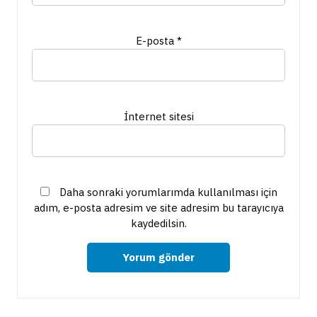
E-posta
*
İnternet sitesi
Daha sonraki yorumlarımda kullanılması için
adım, e-posta adresim ve site adresim bu tarayıcıya
kaydedilsin.