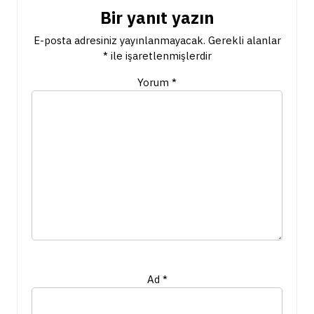
Bir yanıt yazın
E-posta adresiniz yayınlanmayacak.
Gerekli alanlar
*
ile işaretlenmişlerdir
Yorum
*
Ad
*