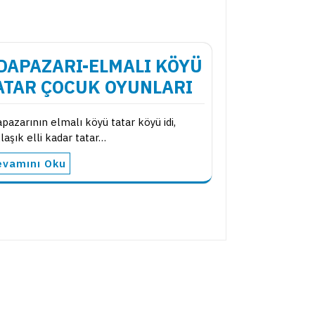
DAPAZARI-ELMALI KÖYÜ
ATAR ÇOCUK OYUNLARI
pazarının elmalı köyü tatar köyü idi,
laşık elli kadar tatar…
evamını Oku