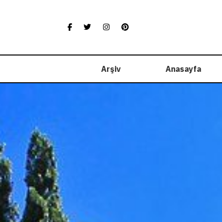
Skip
to
content
Arşiv
Anasayfa