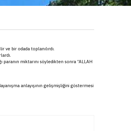
 ve bir odada toplanılırdı.
rlardı.
tığı paranın miktarını söyledikten sonra “ALLAH
ayanışma anlayışının gelişmişliğini göstermesi