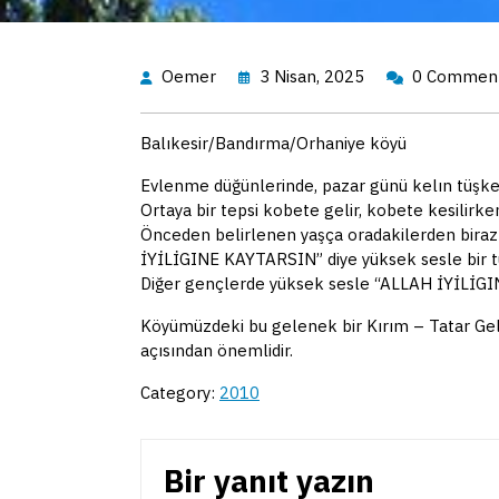
Oemer
3 Nisan, 2025
0 Commen
Balıkesir/Bandırma/Orhaniye köyü
Evlenme düğünlerinde, pazar günü kelın tüşken
Ortaya bir tepsi kobete gelir, kobete kesilirke
Önceden belirlenen yaşça oradakilerden biraz bü
İYİLİGINE KAYTARSIN” diye yüksek sesle bir t
Diğer gençlerde yüksek sesle “ALLAH İYİLİGINE
Köyümüzdeki bu gelenek bir Kırım – Tatar Gele
açısından önemlidir.
Category:
2010
Bir yanıt yazın