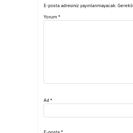
E-posta adresiniz yayınlanmayacak.
Gerekli
Yorum
*
Ad
*
E-posta
*