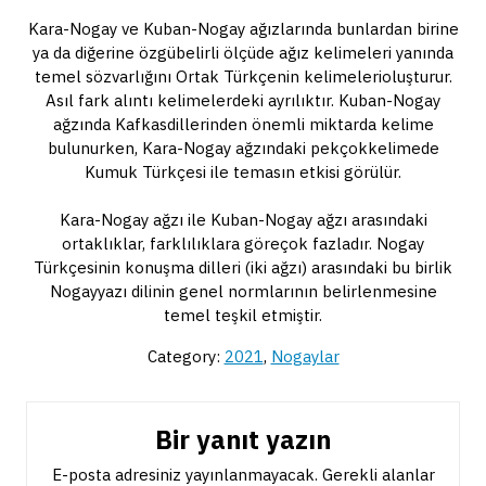
Kara-Nogay ve Kuban-Nogay ağızlarında bunlardan birine
ya da diğerine özgübelirli ölçüde ağız kelimeleri yanında
temel sözvarlığını Ortak Türkçenin kelimelerioluşturur.
Asıl fark alıntı kelimelerdeki ayrılıktır. Kuban-Nogay
ağzında Kafkasdillerinden önemli miktarda kelime
bulunurken, Kara-Nogay ağzındaki pekçokkelimede
Kumuk Türkçesi ile temasın etkisi görülür.
Kara-Nogay ağzı ile Kuban-Nogay ağzı arasındaki
ortaklıklar, farklılıklara göreçok fazladır. Nogay
Türkçesinin konuşma dilleri (iki ağzı) arasındaki bu birlik
Nogayyazı dilinin genel normlarının belirlenmesine
temel teşkil etmiştir.
Category:
2021
,
Nogaylar
Bir yanıt yazın
E-posta adresiniz yayınlanmayacak.
Gerekli alanlar