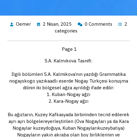
Oemer
2 Nisan, 2025
0 Comments
2
categories
Page 1
S.A. Kalmıkova Tasnifi:
İlgili bölümleri S.A. Kalmikova’nın yazdığı Grammatika
nogayskogo yazıkaadlı eserde Nogay Türkçesi konuşma
dilinin iki bölgesel ağza ayrıldığı ifade edilir:
1. Kuban-Nogay ağzı
2. Kara-Nogay ağzı
Bu ağızların, Kuzey Kafkasyada birbirinden tecrid edilerek
ayrı ayrı bölgelereyerleştirilen (Ova Nogayları ya da Kara
Nogaylar kuzeydoğuya, Kuban Nogaylarıkuzeybatıya)
Nogayların yakın akraba olan boy birliklerinin ve